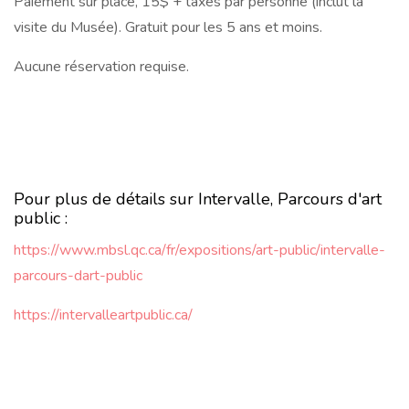
Paiement sur place, 15$ + taxes par personne (inclut la
visite du Musée). Gratuit pour les 5 ans et moins.
Aucune réservation requise.
Pour plus de détails sur Intervalle, Parcours d'art
public :
https://www.mbsl.qc.ca/fr/expositions/art-public/intervalle-
parcours-dart-public
https://intervalleartpublic.ca/