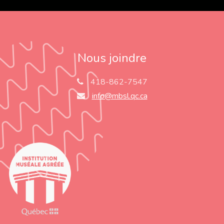
Nous joindre
418-862-7547
info@mbsl.qc.ca