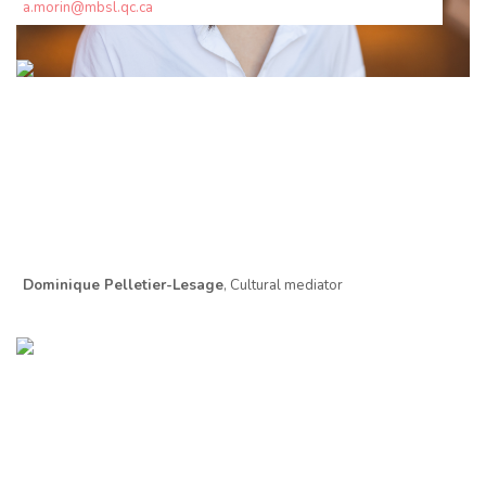
a.morin@mbsl.qc.ca
Dominique Pelletier-Lesage
, Cultural mediator