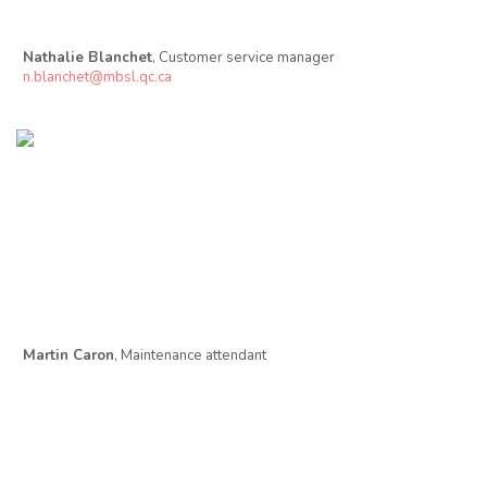
Nathalie Blanchet
, Customer service manager
n.blanchet@mbsl.qc.ca
Martin Caron
, Maintenance attendant