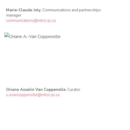
Marie-Claude Joly
, Communications and partnerships
manager
communications@mbsl.qc.ca
Oriane Asselin Van Coppenolle
, Curator
o.avancoppenolle@mbsl.qc.ca