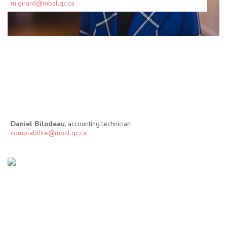
m.girard@mbsl.qc.ca
Daniel Bilodeau
, accounting technician
comptabilite@mbsl.qc.ca