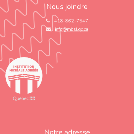
Nous joindre
418-862-7547
info@mbsl.qc.ca
Notre adresse