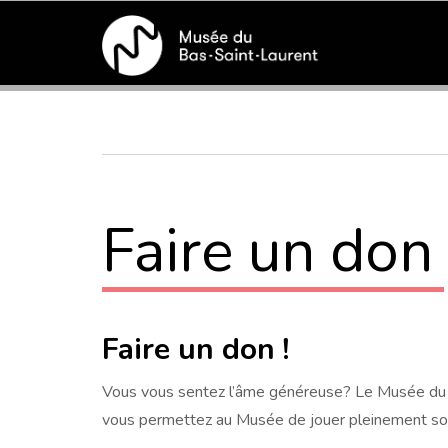
Skip
to
main
Breadcrumb
content
Faire un don
Faire un don !
Vous vous sentez l’âme généreuse? Le Musée du Bas
vous permettez au Musée de jouer pleinement son 