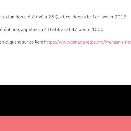
mal d’un don a été fixé à 25 $, et ce, depuis le 1er janvier 2015.
par téléphone, appelez au 418-862-7547 poste 1000
 cliquant sur ce lien:
https://www.canadahelps.org/fr/organisme