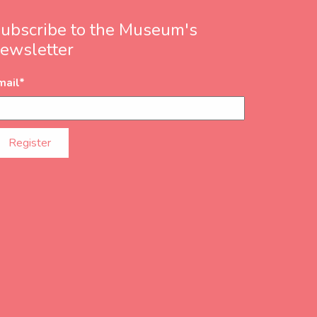
ubscribe to the Museum's
ewsletter
mail
*