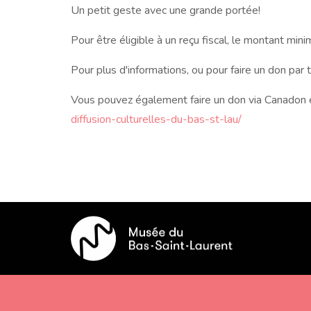
Un petit geste avec une grande portée!
Pour être éligible à un reçu fiscal, le montant mini
Pour plus d'informations, ou pour faire un don 
Vous pouvez également faire un don via Canadon en
diffusion-culturelles-du-bas-st-lau/