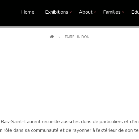
Home
Exhibitions
About
Families
Edu
FAIRE UN DON
-Saint-Laurent recueille aussi les dons de particuliers et d’en
rôle dans sa communauté et de rayonner à l’extérieur de son ter