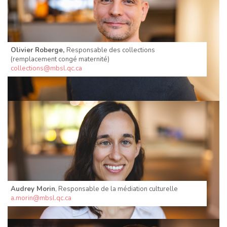
Olivier Roberge,
Responsable des collections
(remplacement congé maternité)
collections@mbsl.qc.ca
Audrey Morin
, Responsable de la médiation culturelle
a.morin@mbsl.qc.ca