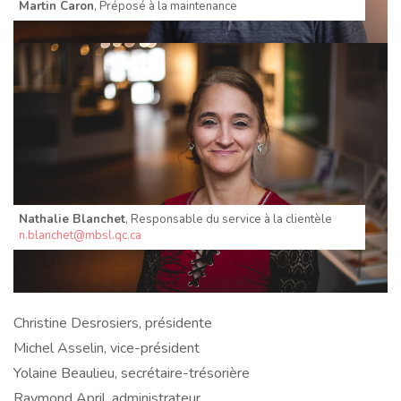
Martin Caron
, Préposé à la maintenance
Nathalie Blanchet
, Responsable du service à la clientèle
n.blanchet@mbsl.qc.ca
Conseil d'administration
Christine Desrosiers, présidente
Michel Asselin, vice-président
Yolaine Beaulieu, secrétaire-trésorière
Raymond April, administrateur