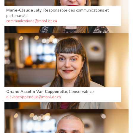
Marie-Claude Joly
, Responsable des communications et
partenariats
communications@mbsl.qc.ca
Oriane Asselin Van Coppenolle
, Conservatrice
o.avancoppenolle@mbsl.qc.ca