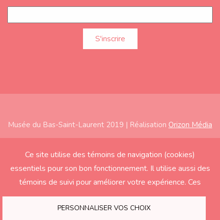
Musée du Bas-Saint-Laurent 2019 | Réalisation
Orizon Média
Subfooter
Accueil
Ce site utilise des témoins de navigation (cookies)
essentiels pour son bon fonctionnement. Il utilise aussi des
À propos
témoins de suivi pour améliorer votre expérience. Ces
Expositions
derniers seront activés seulement si vous acceptez.
Éducation
PERSONNALISER VOS CHOIX