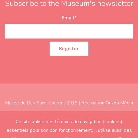
Subscribe to the Museum's newsletter
Email
*
Musée du Bas-Saint-Laurent 2019 | Réalisation
Orizon Média
Subfooter
Home
Ce site utilise des témoins de navigation (cookies)
essentiels pour son bon fonctionnement. Il utilise aussi des
About