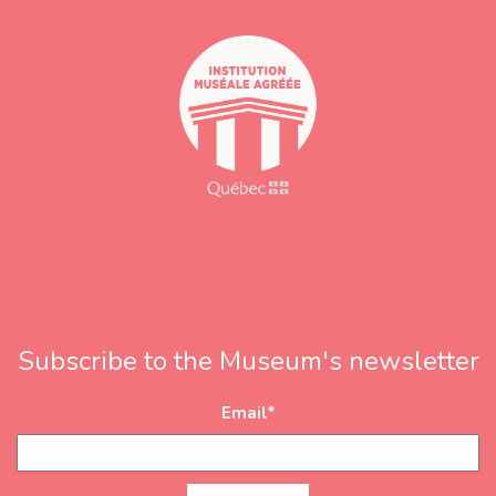
s
s
Subscribe to the Museum's newsletter
Email
*