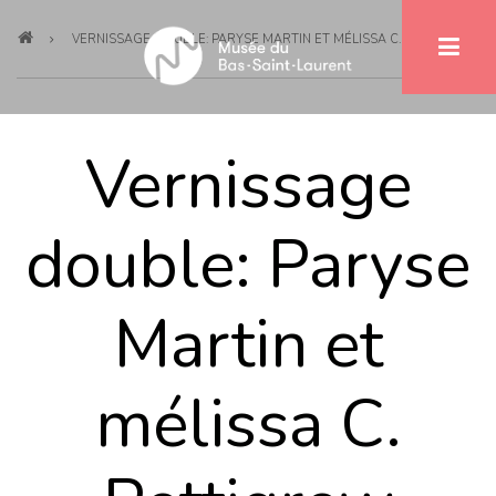
Breadcrumb
Skip
VERNISSAGE DOUBLE: PARYSE MARTIN ET MÉLISSA C. PETTIGREW
to
main
content
Vernissage
double: Paryse
Martin et
mélissa C.