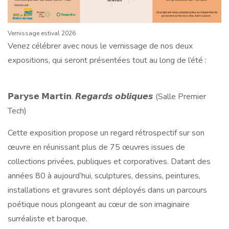
Vernissage estival 2026
Venez célébrer avec nous le vernissage de nos deux
expositions, qui seront présentées tout au long de l’été :
𝗣𝗮𝗿𝘆𝘀𝗲 𝗠𝗮𝗿𝘁𝗶𝗻. 𝙍𝙚𝙜𝙖𝙧𝙙𝙨 𝙤𝙗𝙡𝙞𝙦𝙪𝙚𝙨 (Salle Premier
Tech)
Cette exposition propose un regard rétrospectif sur son
œuvre en réunissant plus de 75 œuvres issues de
collections privées, publiques et corporatives. Datant des
années 80 à aujourd’hui, sculptures, dessins, peintures,
installations et gravures sont déployés dans un parcours
poétique nous plongeant au cœur de son imaginaire
surréaliste et baroque.