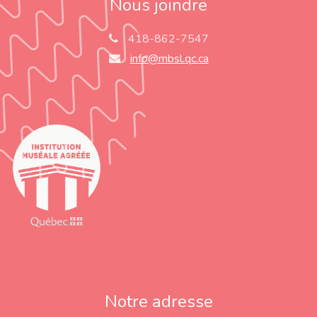
Nous joindre
418-862-7547
info@mbsl.qc.ca
Notre adresse