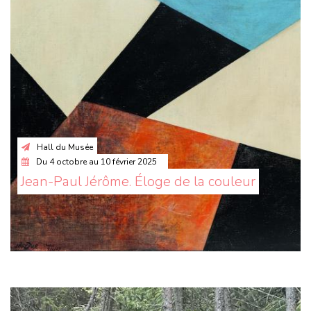
Hall du Musée
Du
4 octobre
au
10 février 2025
Jean-Paul Jérôme. Éloge de la couleur