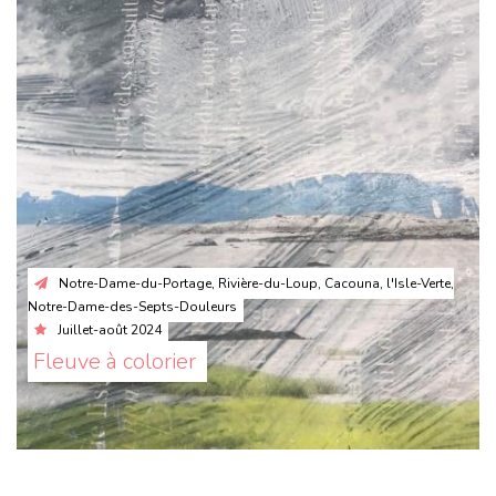
Notre-Dame-du-Portage, Rivière-du-Loup, Cacouna, l'Isle-Verte,
Notre-Dame-des-Septs-Douleurs
Juillet-août 2024
Fleuve à colorier 