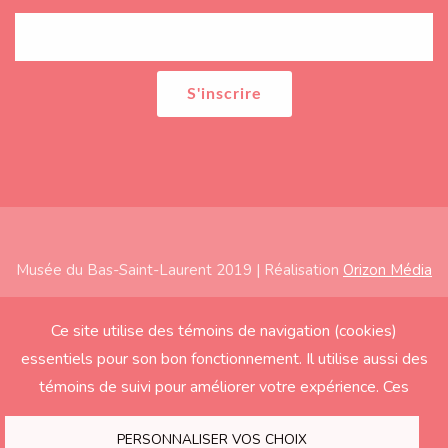
Musée du Bas-Saint-Laurent 2019 | Réalisation
Orizon Média
Subfooter
Accueil
Ce site utilise des témoins de navigation (cookies)
essentiels pour son bon fonctionnement. Il utilise aussi des
À propos
témoins de suivi pour améliorer votre expérience. Ces
Expositions
derniers seront activés seulement si vous acceptez.
Éducation
PERSONNALISER VOS CHOIX