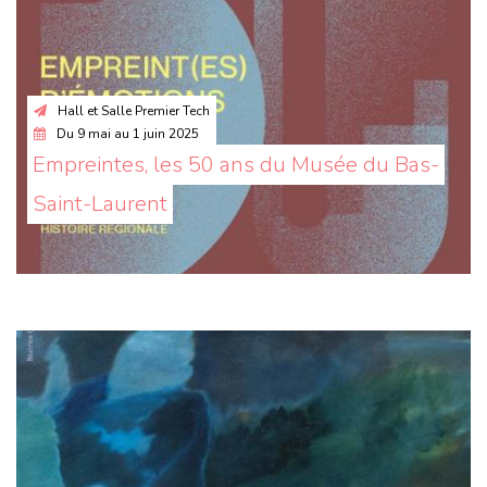
Hall et Salle Premier Tech
Du
9 mai
au
1 juin 2025
Empreintes, les 50 ans du Musée du Bas-
Saint-Laurent