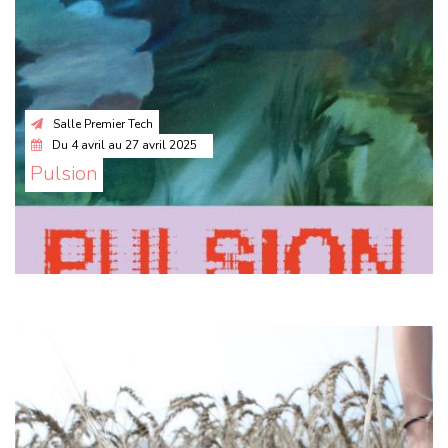
Salle Premier Tech
Du
4 avril
au
27 avril 2025
Pulsion