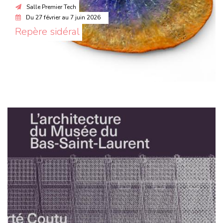
Salle Premier Tech
Du
27 février
au
7 juin 2026
Repère sidéral