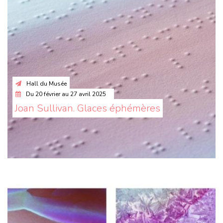
Hall du Musée
Du
20 février
au
27 avril 2025
Joan Sullivan. Glaces éphémères