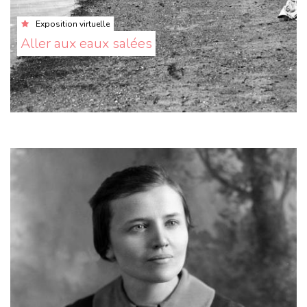
Exposition virtuelle
Aller aux eaux salées