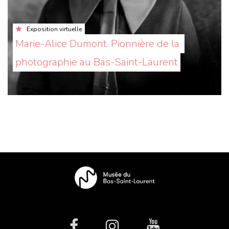
Exposition virtuelle
Marie-Alice Dumont. Pionnière de la 
photographie au Bas-Saint-Laurent
facebook
Instagram
Youtube