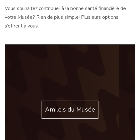
Vous souhaitez contribuer à la bonne santé financière de
votre Musée? Rien de plus simple! Plusieurs options
s’offrent à vous.
Ami.e.s du Musée