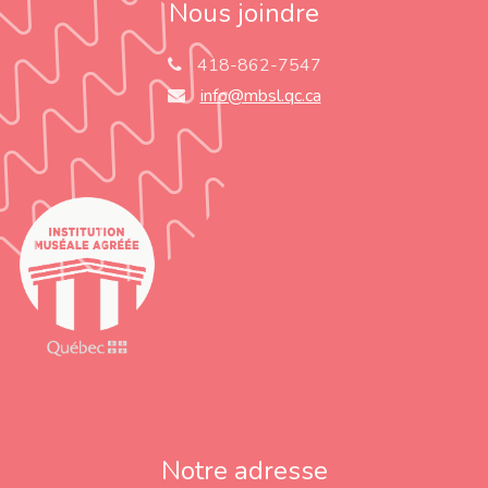
Nous joindre
418-862-7547
info@mbsl.qc.ca
Notre adresse