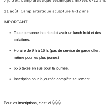
7 juillet: Camp artistique techniques mixtes 6-12 ans
11 août: Camp artistique sculpture 6-12 ans
IMPORTANT :
Toute personne inscrite doit avoir un lunch froid et des 
collations. 
Horaire de 9 h à 16 h, (pas de service de garde offert, 
même pour les plus jeunes)
65 $ taxes en sus pour la journée. 
Inscription pour la journée complète seulement
Pour les inscriptions, c'est ici 👇👇👇