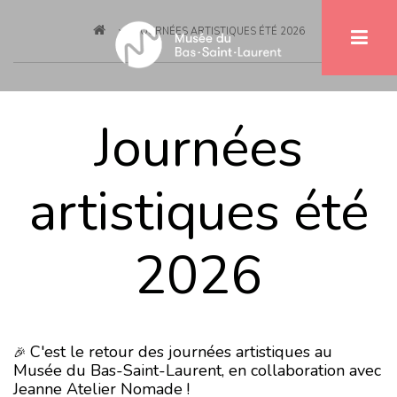
Breadcrumb
Skip
JOURNÉES ARTISTIQUES ÉTÉ 2026
to
main
content
Journées
artistiques été
2026
C'est le retour des journées artistiques au
🎉 
Musée du Bas-Saint-Laurent, en collaboration avec
Jeanne Atelier Nomade !