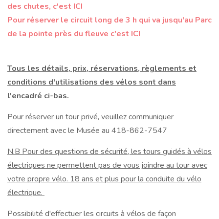
des chutes, c'est ICI
Pour réserver le circuit long de 3 h qui va jusqu'au Parc
de la pointe près du fleuve c'est ICI
Tous les détails, prix, réservations, règlements et
conditions d'utilisations des vélos sont dans
l'encadré ci-bas.
Pour réserver un tour privé, veuillez communiquer
directement avec le Musée au 418-862-7547
N.B Pour des questions de sécurité, les tours guidés à vélos
électriques ne permettent pas de vous joindre au tour avec
votre propre vélo. 18 ans et plus pour la conduite du vélo
électrique.
Possibilité d'effectuer les circuits à vélos de façon