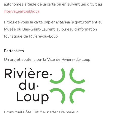
autonomes à l'aide de la carte ou en suivant les circuit au
intervalleartpublic.ca
Procurez-vous la carte papier
Intervalle
gratuitement au
Musée du Bas-Saint-Laurent, au bureau d’information
touristique de Rivière-du-Loup!
Partenaires
Un projet soutenu par la Ville de Rivière-du-Loup
Promutuel Côte Est, fier partenaire majeur