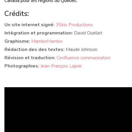
Canada pour les régions du Québec.
Crédits:
Un site internet signé:
3Skis Productions
Intégration et programmation:
David Ouellet
Graphisme:
MamboMambo
Rédaction des des textes:
Maude Johnson
Révision et traduction:
Confluence communication
Photographies:
Jean-François Lajoie