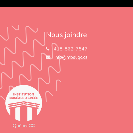
Nous joindre
418-862-7547
info@mbsl.qc.ca