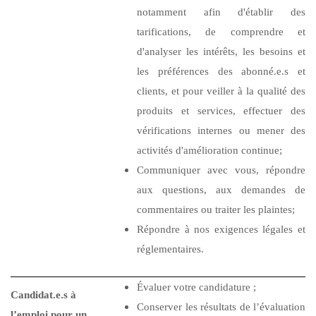
notamment afin d'établir des
tarifications, de comprendre et
d'analyser les intérêts, les besoins et
les préférences des abonné.e.s et
clients, et pour veiller à la qualité des
produits et services, effectuer des
vérifications internes ou mener des
activités d'amélioration continue;
Communiquer avec vous, répondre
aux questions, aux demandes de
commentaires ou traiter les plaintes;
Répondre à nos exigences légales et
réglementaires.
Évaluer votre candidature ;
Candidat.e.s à
Conserver les résultats de l’évaluation
l’emploi pour un