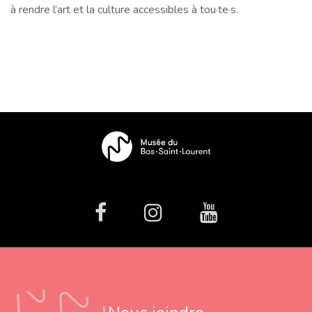
à rendre l’art et la culture accessibles à tou·te·s.
facebook
Instagram
Youtube