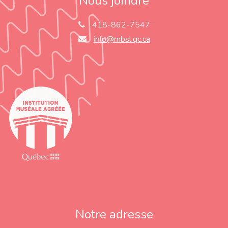
Nous joindre
418-862-7547
info@mbsl.qc.ca
Notre adresse