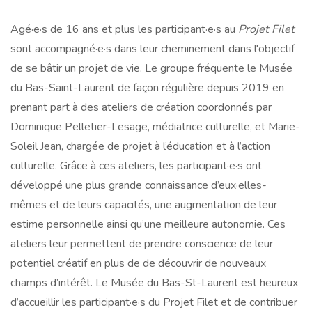
Agé·e·s de 16 ans et plus les participant·e·s au
Projet Filet
sont accompagné·e·s dans leur cheminement dans l'objectif
de se bâtir un projet de vie. Le groupe fréquente le Musée
du Bas-Saint-Laurent de façon régulière depuis 2019 en
prenant part à des ateliers de création coordonnés par
Dominique Pelletier-Lesage, médiatrice culturelle, et Marie-
Soleil Jean, chargée de projet à l’éducation et à l’action
culturelle. Grâce à ces ateliers, les participant·e·s ont
développé une plus grande connaissance d’eux·elles-
mêmes et de leurs capacités, une augmentation de leur
estime personnelle ainsi qu’une meilleure autonomie. Ces
ateliers leur permettent de prendre conscience de leur
potentiel créatif en plus de de découvrir de nouveaux
champs d’intérêt. Le Musée du Bas-St-Laurent est heureux
d’accueillir les participant·e·s du Projet Filet et de contribuer