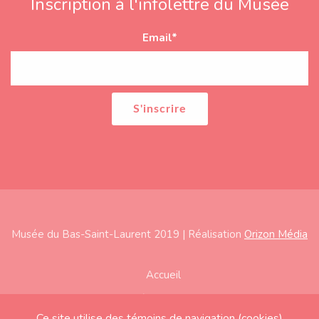
Inscription à l'infolettre du Musée
Email
*
Musée du Bas-Saint-Laurent 2019 | Réalisation
Orizon Média
Subfooter
Accueil
À propos
Ce site utilise des témoins de navigation (cookies)