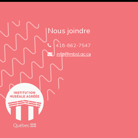
Nous joindre
418-862-7547
info@mbsl.qc.ca