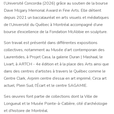
l’Université Concordia (2026) grâce au soutien de la bourse
Dave Mcgary Memorial Award in Fine Arts. Elle détient
depuis 2021 un baccalauréat en arts visuels et médiatiques
de l’Université du Québec à Montréal accompagné d’une
bourse d’excellence de la Fondation McAbbie en sculpture.
Son travail est présenté dans différentes expositions
collectives, notamment au Musée d’art contemporain des
Laurentides, à Projet Casa, la galerie Duran | Mashaal, le
Livart, à ARTCH - 4e édition et à la place des Arts ainsi que
dans des centres d’artistes à travers le Québec comme le
Centre Clark, Arprim centre d’essai en art imprimé, Circa art
actuel, Plein Sud, l'Écart et le centre SAGAMIE.
Ses œuvres font partie de collections dont la Ville de
Longueuil et le Musée Pointe-à-Callière, cité d’archéologie
et d’histoire de Montréal.