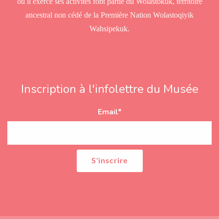
où il exerce ses activités font partie du Wolastokuk, territoire
ancestral non cédé de la Première Nation Wolastoqiyik
Wahsipekuk.
Inscription à l'infolettre du Musée
Email
*