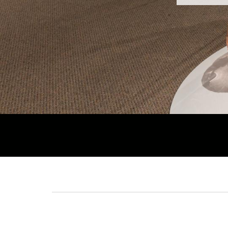
Fil
d'Ariane