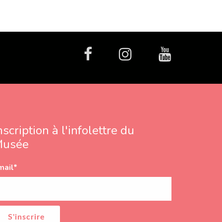
facebook
Instagram
Youtube
nscription à l'infolettre du
Musée
mail
*