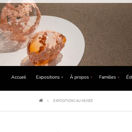
Accueil
Expositions
À propos
Familles
Éd
EXPOSITIONS AU MUSÉE