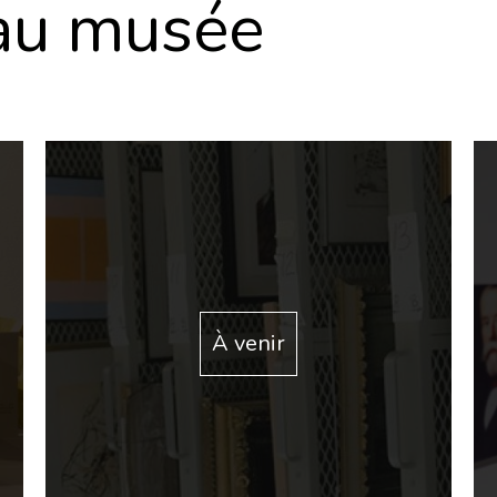
 au musée
À venir