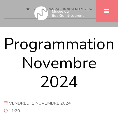
Fil
Aller
PROGRAMMATION NOVEMBRE 2024
au
d'Ariane
contenu
principal
Programmation
Novembre
2024
VENDREDI 1 NOVEMBRE 2024
11:20