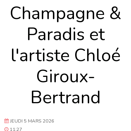
Champagne &
Paradis et
l'artiste Chloé
Giroux-
Bertrand
JEUDI 5 MARS 2026
11:27