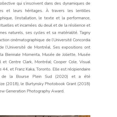
llective qui s’inscrivent dans des dynamiques de
les et leurs héritages. À travers les lentilles
ique, l’installation, le texte et la performance,
ituelles et incarnées du deuil et de la résilience et
hmes naturels, ses cycles et sa matérialité. Tagny
uction cinématographique de l’Université Concordia
 de l’Université de Montréal. Ses expositions ont
à la Biennale Momenta, Musée de Joliette, Musée
 et Centre Clark, Montréal; Cooper Cole, Visual
e 44, et Franz Kaka, Toronto. Elle est récipiendaire
 de la Bourse Plein Sud (2020) et a été
ize (2018), le Burtynsky Photobook Grant (2018)
New Generation Photography Award.