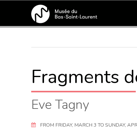
Skip
to
main
Breadcrumb
content
Fragments d
Eve Tagny
FROM FRIDAY, MARCH 3 TO SUNDAY, APRI