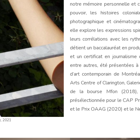
notre mémoire personnelle et co
pouvoir, les histoires colonia
photographique et cinématograph
elle explore les expressions spir
leurs corrélations avec les ryt
détient un baccalauréat en prod
et un certificat en journalisme
entre autres, été présentées 
d’art contemporain de Montréal
Arts Centre of Clarington, Galeri
de la bourse Mfon (2018),
présélectionnée pour le CAP Pr
et le Prix OAAG (2020) et le 
e, 2021