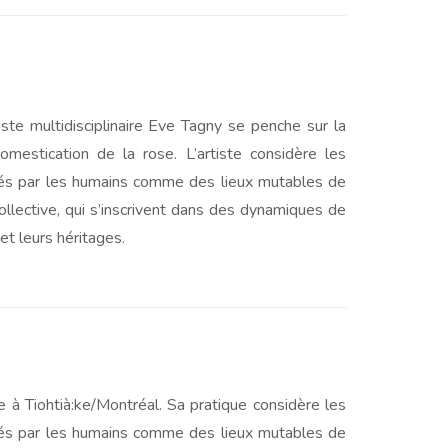
tiste multidisciplinaire Eve Tagny se penche sur la
omestication de la rose. L’artiste considère les
bés par les humains comme des lieux mutables de
llective, qui s’inscrivent dans des dynamiques de
et leurs héritages.
 à Tiohtià:ke/Montréal. Sa pratique considère les
bés par les humains comme des lieux mutables de