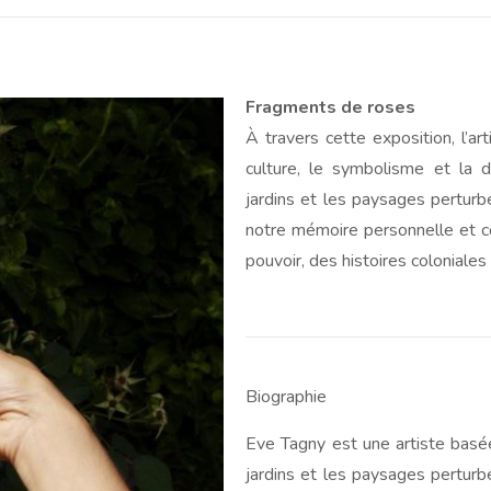
Fragments de roses
À travers cette exposition, l’ar
culture, le symbolisme et la d
jardins et les paysages pertur
notre mémoire personnelle et co
pouvoir, des histoires coloniales 
Biographie
Eve Tagny est une artiste basée
jardins et les paysages pertur