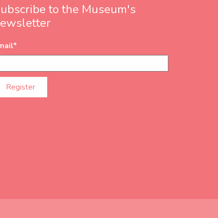
ubscribe to the Museum's
ewsletter
mail
*