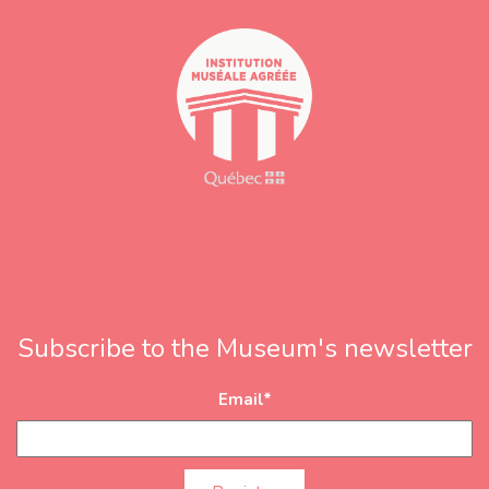
s
s
Subscribe to the Museum's newsletter
Email
*