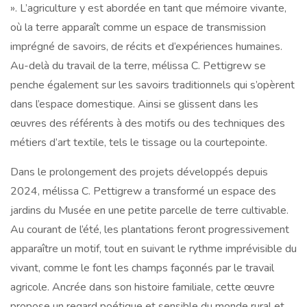
». L’agriculture y est abordée en tant que mémoire vivante,
où la terre apparaît comme un espace de transmission
imprégné de savoirs, de récits et d’expériences humaines.
Au-delà du travail de la terre, mélissa C. Pettigrew se
penche également sur les savoirs traditionnels qui s’opèrent
dans l’espace domestique. Ainsi se glissent dans les
œuvres des référents à des motifs ou des techniques des
métiers d’art textile, tels le tissage ou la courtepointe.
Dans le prolongement des projets développés depuis
2024, mélissa C. Pettigrew a transformé un espace des
jardins du Musée en une petite parcelle de terre cultivable.
Au courant de l’été, les plantations feront progressivement
apparaître un motif, tout en suivant le rythme imprévisible du
vivant, comme le font les champs façonnés par le travail
agricole. Ancrée dans son histoire familiale, cette œuvre
propose un regard poétique et sensible du monde rural et