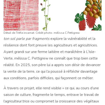
Détail de Trèfle incarnat. Crédit photo. mélissa C.Pettigrew
ton sol parle par fragments
explore la vulnérabilité et la
résilience dont font preuve les agriculteurs et agricultrices.
Ayant grandi sur une ferme laitière et maraîchère à L’Isle-
Verte, mélissa C. Pettigrew ne connaît que trop bien cette
réalité. En 2025, son père lui a appris son désir de devancer
la vente de la terre, ce qui l’a poussé à réfléchir davantage
aux conditions, parfois difficiles, qui façonnent ce métier.
À travers ce projet, elle rend visible « ce qui, au cours d’une
saison de culture, fragmente le temps, entrave le travail de
l’agriculteur.trice ou compromet la croissance des végétaux