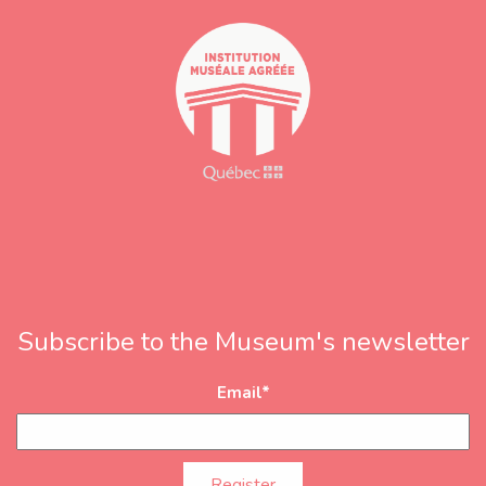
s
s
Subscribe to the Museum's newsletter
Email
*