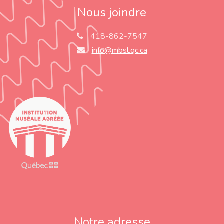
Nous joindre
418-862-7547
info@mbsl.qc.ca
Notre adresse