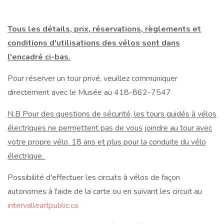
Tous les détails, prix, réservations, règlements et
conditions d'utilisations des vélos sont dans
l'encadré ci-bas.
Pour réserver un tour privé, veuillez communiquer
directement avec le Musée au 418-862-7547
N.B Pour des questions de sécurité, les tours guidés à vélos
électriques ne permettent pas de vous joindre au tour avec
votre propre vélo. 18 ans et plus pour la conduite du vélo
électrique.
Possibilité d'effectuer les circuits à vélos de façon
autonomes à l'aide de la carte ou en suivant les circuit au
intervalleartpublic.ca