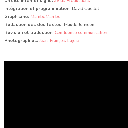
Un site internet signé:
3Skis Productions
Intégration et programmation:
David Ouellet
Graphisme:
MamboMambo
Rédaction des des textes:
Maude Johnson
Révision et traduction:
Confluence communication
Photographies:
Jean-François Lajoie