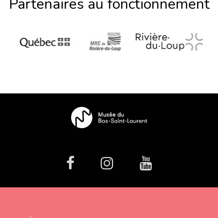
Partenaires au fonctionnement
facebook
Instagram
Youtube