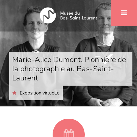
Aller
1
au
contenu
principal
Marie-Alice Dumont. Pionnière de
la photographie au Bas-Saint-
Laurent
Exposition virtuelle
fa