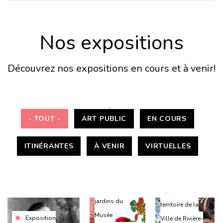
Nos expositions
Découvrez nos expositions en cours et à venir!
- TOUT -
ART PUBLIC
EN COURS
ITINÉRANTES
À VENIR
VIRTUELLES
Hall et
Sur le
jardins du
territoire de la
Musée
Exposition
Ville de Rivière-