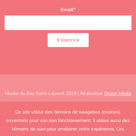
Email
*
Musée du Bas-Saint-Laurent 2019 | Réalisation
Orizon Média
Subfooter
Accueil
Ce site utilise des témoins de navigation (cookies)
essentiels pour son bon fonctionnement. Il utilise aussi des
À propos
témoins de suivi pour améliorer votre expérience. Ces
Expositions