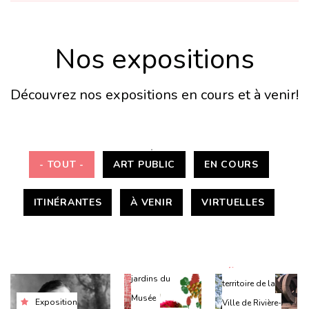
Nos expositions
Découvrez nos expositions en cours et à venir!
- TOUT -
ART PUBLIC
EN COURS
ITINÉRANTES
À VENIR
VIRTUELLES
Hall et
Sur le
jardins du
territoire de la
Musée
Exposition
Ville de Rivière-