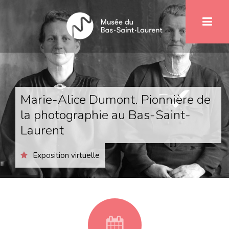
Aller
1
au
contenu
principal
Marie-Alice Dumont. Pionnière de
la photographie au Bas-Saint-
Laurent
Exposition virtuelle
fa