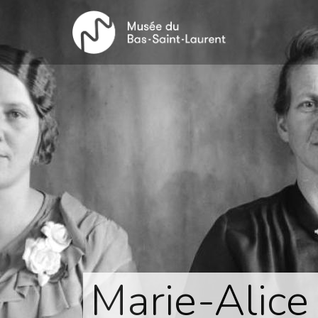
Aller
au
contenu
principal
Marie-Alice