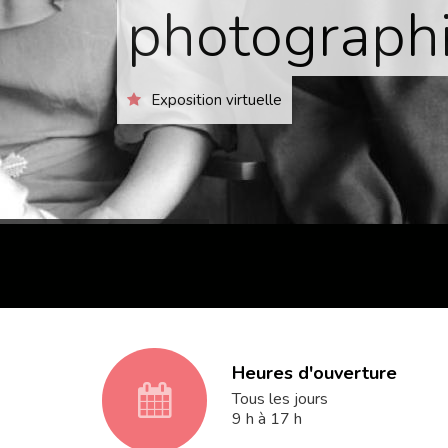
photographi
Exposition virtuelle
Heures d'ouverture
fa
Tous les jours
9 h à 17 h