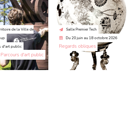
rritoire de la Ville de
Salle Premier Tech
oup
Du
20 juin
au
18 octobre 2026
Regards obliques
 d'art public
. Parcours d'art public