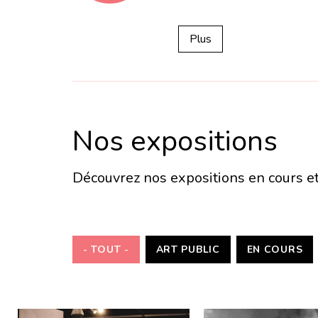
fa-
Plus
calendar
Nos expositions
Découvrez nos expositions en cours et 
- TOUT -
ART PUBLIC
EN COURS