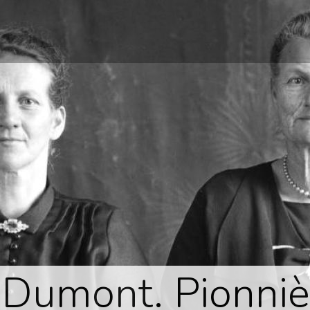
1
 Dumont. Pionniè