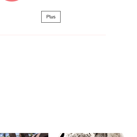
map
Plus