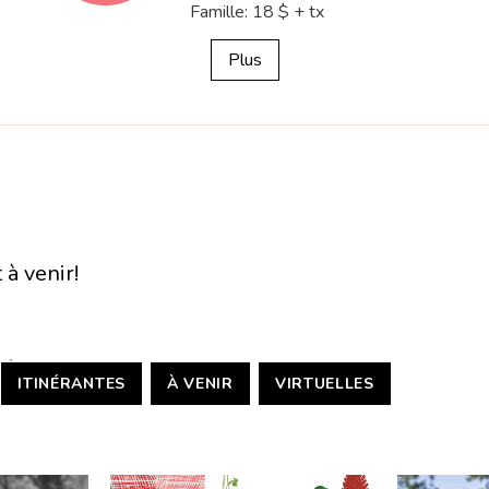
Famille: 18 $ + tx
money
Plus
à venir!
ITINÉRANTES
À VENIR
VIRTUELLES