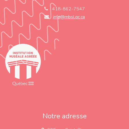
418-862-7547
info@mbsl.qc.ca
Notre adresse