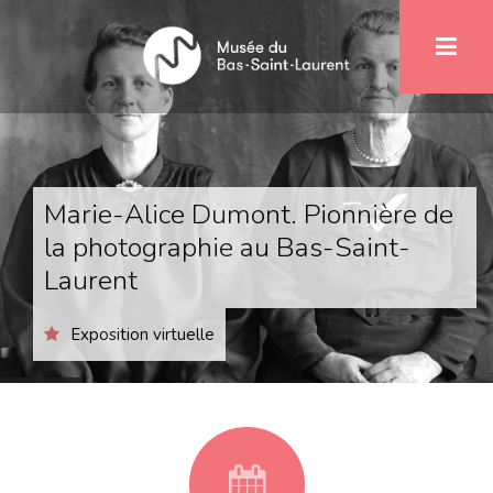
Aller
1
au
contenu
principal
Marie-Alice Dumont. Pionnière de
la photographie au Bas-Saint-
Laurent
Exposition virtuelle
fa