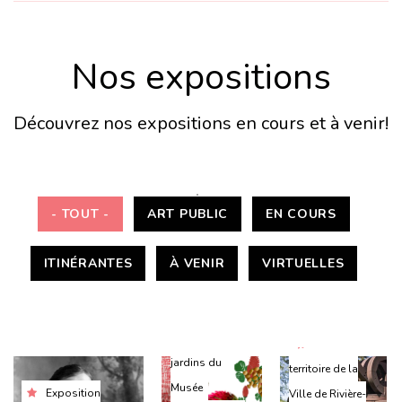
Nos expositions
Découvrez nos expositions en cours et à venir!
- TOUT -
ART PUBLIC
EN COURS
ITINÉRANTES
À VENIR
VIRTUELLES
Hall et
Sur le
jardins du
territoire de la
Musée
Exposition
Ville de Rivière-