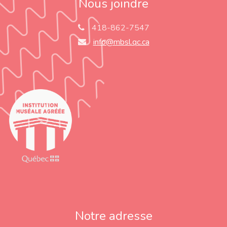
Nous joindre
418-862-7547
info@mbsl.qc.ca
Notre adresse