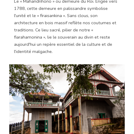
Le « Mahandrihono » ou demeure du Roi. Érigée vers
1788, cette demeure en palissandre symbolise
l'unité et le « firaisankina ». Sans clous, son
architecture en bois massif reflète nos coutumes et
traditions. Ce lieu sacré, pilier de notre «
fiarahamonina », lie le souverain au divin et reste
aujourd'hui un repère essentiel de la culture et de
l'identité malgache.