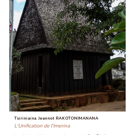
Tsiriniaina Jeannot RAKOTONIMANANA
L'Unification de l'Imerina