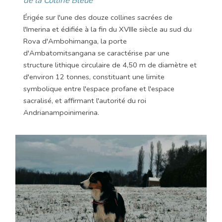
de la Colline Bleue
Érigée sur l'une des douze collines sacrées de
l'Imerina et édifiée à la fin du XVIIIe siècle au sud du
Rova d'Ambohimanga, la porte
d'Ambatomitsangana se caractérise par une
structure lithique circulaire de 4,50 m de diamètre et
d'environ 12 tonnes, constituant une limite
symbolique entre l'espace profane et l'espace
sacralisé, et affirmant l'autorité du roi
Andrianampoinimerina.