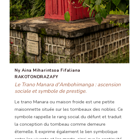
Ny Aina Miharintsoa Fifaliana
RAKOTONDRAZAFY
Le Trano Manara d'Ambohimanga : ascension
sociale et symbole de prestige.
Le trano Manara ou maison froide est une petite
maisonnette située sur les tombeaux des nobles. Ce
symbole rappelle le rang social du défunt et traduit
la conception du tombeau comme demeure
éternelle. Il exprime également le lien symbolique