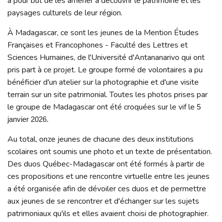
a pour but de les amener à découvrir le patrimoine et les
paysages culturels de leur région.
À Madagascar, ce sont les jeunes de la Mention Études
Françaises et Francophones - Faculté des Lettres et
Sciences Humaines, de l'Université d'Antananarivo qui ont
pris part à ce projet. Le groupe formé de volontaires a pu
bénéficier d'un atelier sur la photographie et d'une visite
terrain sur un site patrimonial. Toutes les photos prises par
le groupe de Madagascar ont été croquées sur le vif le
5
janvier 2026.
Au total, onze jeunes de chacune des deux institutions
scolaires ont soumis une photo et un texte de présentation.
Des duos Québec-Madagascar ont été formés à partir de
ces propositions et une rencontre virtuelle entre les jeunes
a été organisée afin de dévoiler ces duos et de permettre
aux jeunes de se rencontrer et d'échanger sur les sujets
patrimoniaux qu'ils et elles avaient choisi de photographier.