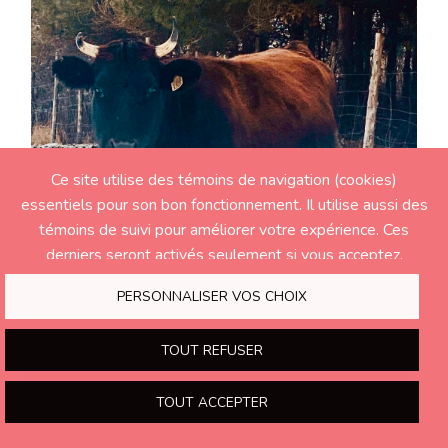
Ce site utilise des témoins de navigation (cookies)
essentiels pour son bon fonctionnement. Il utilise aussi des
témoins de suivi pour améliorer votre expérience. Ces
derniers seront activés seulement si vous acceptez.
PERSONNALISER VOS CHOIX
TOUT REFUSER
Maryanne MORIN
TOUT ACCEPTER
L'ancêtre de nos boeufs
Le bœuf est l'élément que les Québécois retrouvent