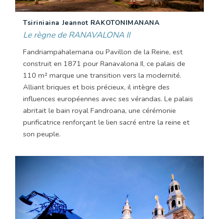
Tsiriniaina Jeannot RAKOTONIMANANA
Le règne de RANAVALONA II
Fandriampahalemana ou Pavillon de la Reine, est
construit en 1871 pour Ranavalona II, ce palais de
110 m² marque une transition vers la modernité.
Alliant briques et bois précieux, il intègre des
influences européennes avec ses vérandas. Le palais
abritait le bain royal Fandroana, une cérémonie
purificatrice renforçant le lien sacré entre la reine et
son peuple.