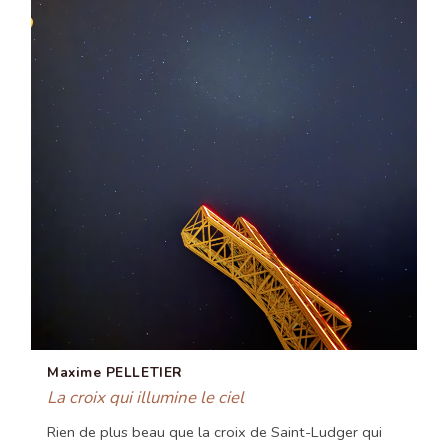
Maxime PELLETIER
La croix qui illumine le ciel
Rien de plus beau que la croix de Saint-Ludger qui