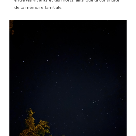
entre les vivants et les morts, ainsi que la continuité
de la mémoire familiale.