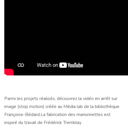
Parmi les projets réalisés, découvrez la vidéo en arrêt sur
image (stop motion) créée au Média lab de la bibliothèque
Françoise-Bédard.La fabrication des marionnettes est
inspiré du travail de Frédérick Tremblay