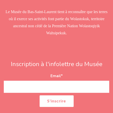
s
Le Musée du Bas-Saint-Laurent tient à reconnaître que les terres
où il exerce ses activités font partie du Wolastokuk, territoire
ancestral non cédé de la Première Nation Wolastoqiyik
Wahsipekuk.
Inscription à l'infolettre du Musée
Email
*