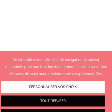
Ce site utilise des témoins de navigation (cookies)
essentiels pour son bon fonctionnement. Il utilise aussi des
témoins de suivi pour améliorer votre expérience. Ces
derniers seront activés seulement si vous acceptez.
PERSONNALISER VOS CHOIX
TOUT REFUSER