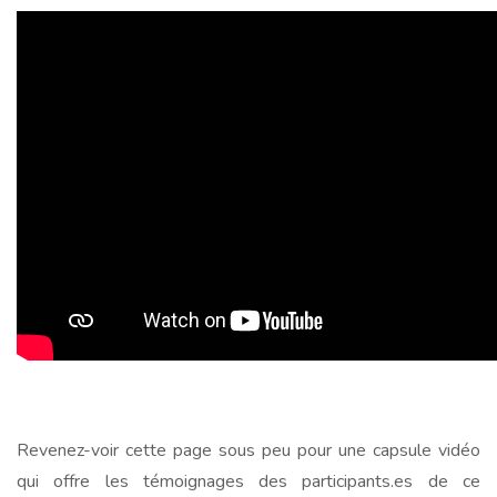
Revenez-voir cette page sous peu pour une capsule vidéo
qui offre les témoignages des participants.es de ce