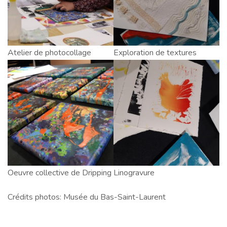
fer
fer
Atelier
Atelier de photocollage
Exploration
Exploration de textures
de
de
photocollage
textures
Oeuvre
Oeuvre collective de Dripping
Linogravure
Linogravure
collective
Crédits photos: Musée du Bas-Saint-Laurent
de
Dripping