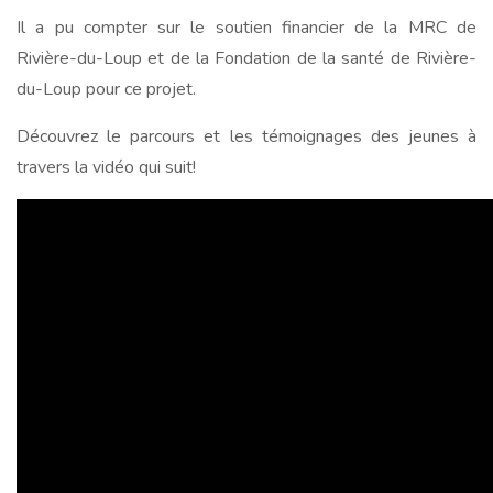
Il a pu compter sur le soutien financier de la MRC de
Rivière-du-Loup et de la Fondation de la santé de Rivière-
du-Loup pour ce projet.
Découvrez le parcours et les témoignages des jeunes à
travers la vidéo qui suit!