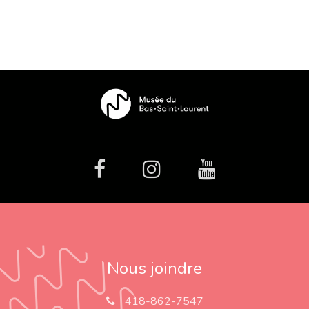
facebook
Instagram
Youtube
Nous joindre
418-862-7547