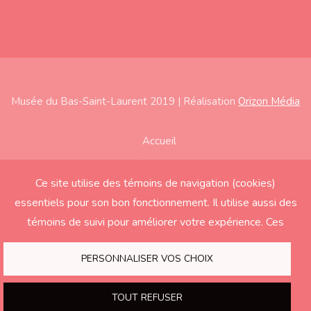
Musée du Bas-Saint-Laurent 2019 | Réalisation
Orizon Média
Subfooter
Accueil
À propos
Ce site utilise des témoins de navigation (cookies)
Expositions
essentiels pour son bon fonctionnement. Il utilise aussi des
Éducation
témoins de suivi pour améliorer votre expérience. Ces
derniers seront activés seulement si vous acceptez.
Soutenir le Musée
PERSONNALISER VOS CHOIX
Nous joindre
TOUT REFUSER