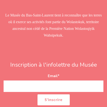
s
s
Le Musée du Bas-Saint-Laurent tient à reconnaître que les terres
où il exerce ses activités font partie du Wolastokuk, territoire
ancestral non cédé de la Première Nation Wolastoqiyik
Wahsipekuk.
Inscription à l'infolettre du Musée
Email
*