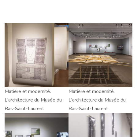
Matière
Matière et modernité.
Matière
Matière et modernité.
et
L'architecture du Musée du
et
L'architecture du Musée du
modernité.
Bas-Saint-Laurent
modernité.
Bas-Saint-Laurent
L'architecture
L'architecture
du
du
Musée
Musée