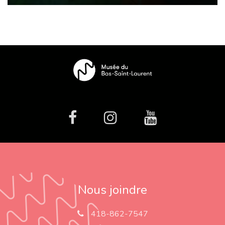
facebook
Instagram
Youtube
Nous joindre
418-862-7547