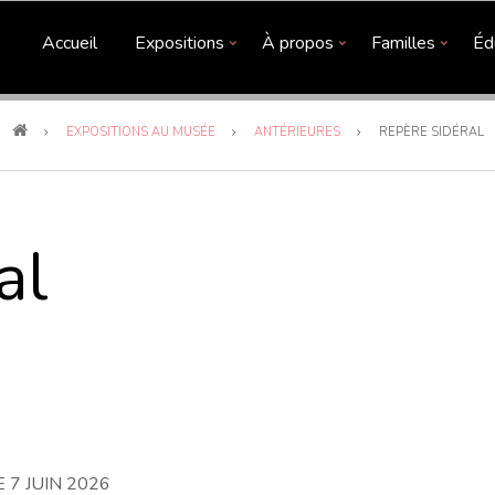
Accueil
Expositions
À propos
Familles
Éd
EXPOSITIONS AU MUSÉE
ANTÉRIEURES
REPÈRE SIDÉRAL
al
7 JUIN 2026