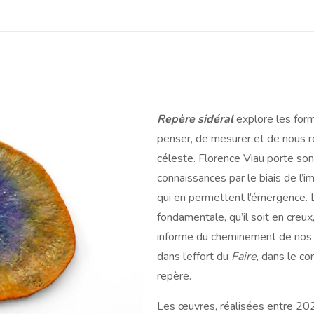
Repère sidéral
explore les for
penser, de mesurer et de nous r
céleste. Florence Viau porte son
connaissances par le biais de l’
qui en permettent l’émergence.
fondamentale, qu’il soit en creux
informe du cheminement de nos o
dans l’effort du
Faire
, dans le co
repère.
Les œuvres, réalisées entre 202