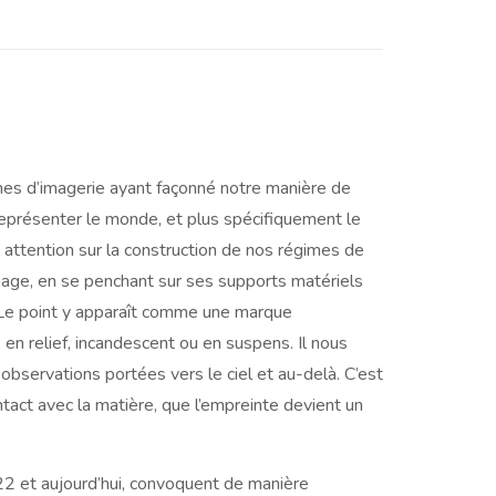
mes d’imagerie ayant façonné notre manière de
eprésenter le monde, et plus spécifiquement le
 attention sur la construction de nos régimes de
image, en se penchant sur ses supports matériels
 Le point y apparaît comme une marque
, en relief, incandescent ou en suspens. Il nous
bservations portées vers le ciel et au-delà. C’est
ntact avec la matière, que l’empreinte devient un
2 et aujourd’hui, convoquent de manière