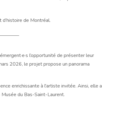
t d’histoire de Montréal.
ls émergent·e·s l’opportunité de présenter leur
à mars 2026, le projet propose un panorama
ence enrichissante à l'artiste invitée. Ainsi, elle a
 au Musée du Bas-Saint-Laurent.