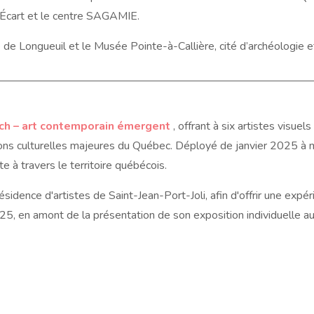
 l'Écart et le centre SAGAMIE.
e Longueuil et le Musée Pointe-à-Callière, cité d’archéologie e
tch – art contemporain émergent
, offrant à six artistes visue
utions culturelles majeures du Québec. Déployé de janvier 2025 
à travers le territoire québécois.
résidence d'artistes de Saint-Jean-Port-Joli, afin d'offrir une expéri
025, en amont de la présentation de son exposition individuelle