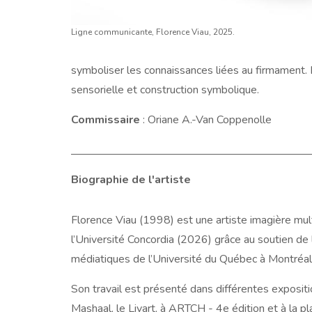
Ligne communicante, Florence Viau, 2025.
symboliser les connaissances liées au firmament. L
sensorielle et construction symbolique.
Commissaire
: Oriane A.-Van Coppenolle
Biographie de l'artiste
Florence Viau (1998) est une artiste imagière multid
l’Université Concordia (2026) grâce au soutien de
médiatiques de l’Université du Québec à Montréa
Son travail est présenté dans différentes exposi
Mashaal, le Livart, à ARTCH - 4e édition et à la