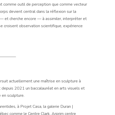
tant comme outil de perception que comme vecteur
rps devient central dans la réflexion sur la
— et cherche encore — à assimiler, interpréter et
se croisent observation scientifique, expérience
oursuit actuellement une maîtrise en sculpture à
 depuis 2021 un baccalauréat en arts visuels et
 en sculpture.
entides, à Projet Casa, la galerie Duran |
 Québec comme le Centre Clark, Arprim centre