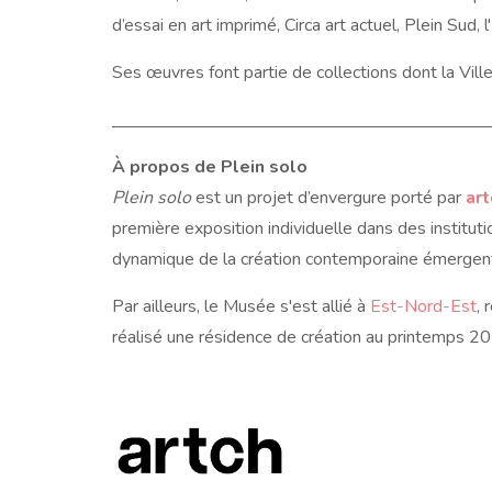
d’essai en art imprimé, Circa art actuel, Plein Sud,
Ses œuvres font partie de collections dont la Ville d
À propos de Plein solo
Plein solo
est un projet d’envergure porté par
ar
première exposition individuelle dans des instit
dynamique de la création contemporaine émergente 
Par ailleurs, le Musée s'est allié à
Est-Nord-Est
, 
réalisé une résidence de création au printemps 2