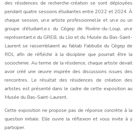
des résidences de recherche-création se sont déployées
pendant quatre sessions étudiantes entre 2022 et 2024. À
chaque session, un.e artiste professionnel.le et un.e ou un
groupe d’étudiant.e.s du Cégep de Rivière-du-Loup, un.e
représentant.e du GREB, du Llio et du Musée du Bas-Saint-
Laurent se rassemblaient au fablab Fabbulle du Cégep de
RDL afin de réfléchir à la discipline que pourrait être la
sociochimie. Au terme de la résidence, chaque artiste devait
avoir créé une œuvre inspirée des discussions issues des
rencontres. Le résultat des résidences de création des
artistes est présenté dans le cadre de cette exposition au
Musée du Bas-Saint-Laurent.
Cette exposition ne propose pas de réponse concrète à la
question initiale. Elle ouvre la réflexion et vous invite à y
participer.