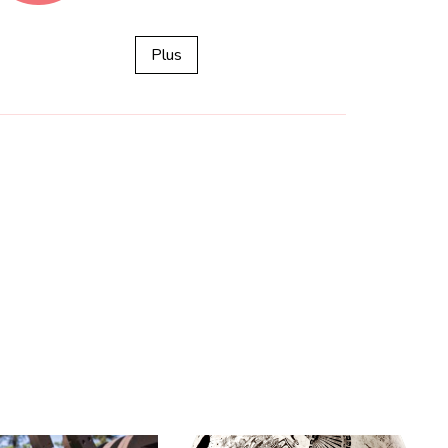
map
Plus