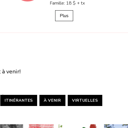
Famille: 18 $ + tx
money
Plus
à venir!
ITINÉRANTES
À VENIR
VIRTUELLES