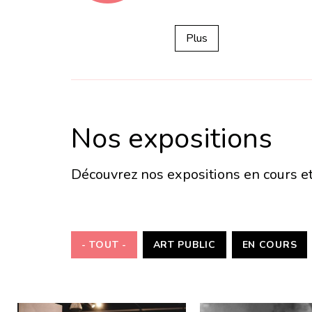
fa-
Plus
calendar
Nos expositions
Découvrez nos expositions en cours et 
- TOUT -
ART PUBLIC
EN COURS