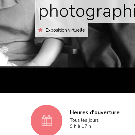
photographi
Exposition virtuelle
Heures d'ouverture
fa
Tous les jours
9 h à 17 h