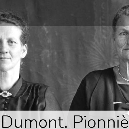
1
 Dumont. Pionniè