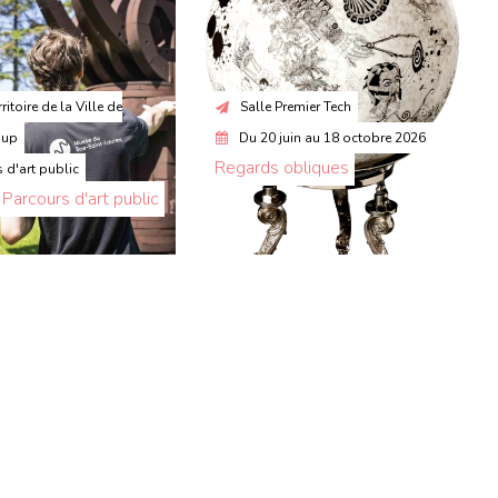
rritoire de la Ville de
Salle Premier Tech
oup
Du
20 juin
au
18 octobre 2026
Regards obliques
 d'art public
. Parcours d'art public