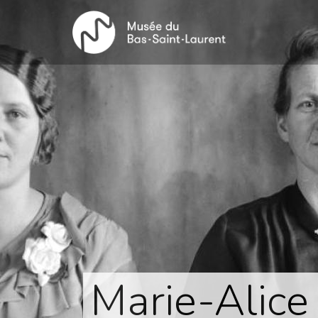
Aller
au
contenu
principal
Marie-Alice