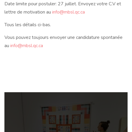
Date limite pour postuler: 27 juillet. Envoyez votre C.V et
lettre de motivation au
info@mbsl.qc.ca
Tous les détails ci-bas.
Vous pouvez toujours envoyer une candidature spontanée
au
info@mbsl.qc.ca