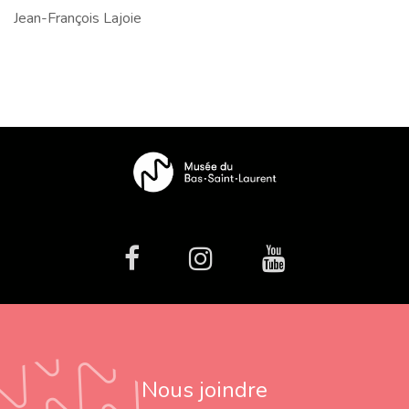
Jean-François Lajoie
facebook
Instagram
Youtube
Nous joindre