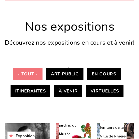
Nos expositions
Découvrez nos expositions en cours et à venir!
- TOUT -
ART PUBLIC
EN COURS
ITINÉRANTES
À VENIR
VIRTUELLES
Hall et
Sur le
jardins du
territoire de la
Musée
Exposition
Ville de Rivière-