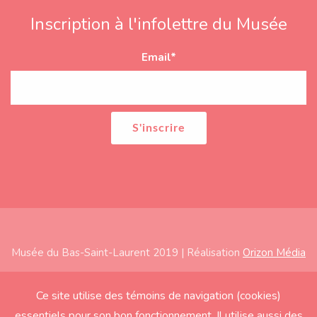
Inscription à l'infolettre du Musée
Email
*
Musée du Bas-Saint-Laurent 2019 | Réalisation
Orizon Média
Subfooter
Accueil
Ce site utilise des témoins de navigation (cookies)
essentiels pour son bon fonctionnement. Il utilise aussi des