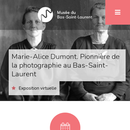
Aller
1
au
contenu
principal
Marie-Alice Dumont. Pionnière de
la photographie au Bas-Saint-
Laurent
Exposition virtuelle
fa